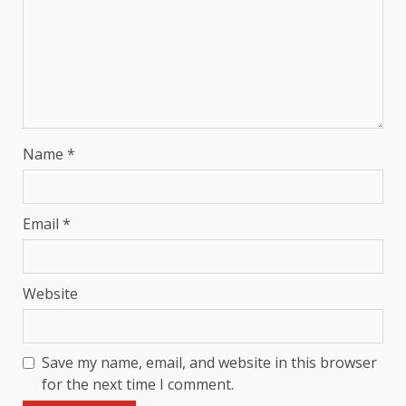
Name
*
Email
*
Website
Save my name, email, and website in this browser
for the next time I comment.