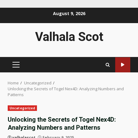
Skip
August 9, 2026
to
content
Valhala Scot
PRIMARY
MENU
Home
Uncategorized
Unlocking the Secrets of Togel Nex4D: Analyzing Numbers and
Patterns
Uncategorized
Unlocking the Secrets of Togel Nex4D:
Analyzing Numbers and Patterns
valhalascot
February 9, 2025