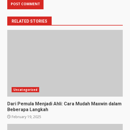
RELATED STORIES
Uncategorized
Dari Pemula Menjadi Ahli: Cara Mudah Maxwin dalam
Beberapa Langkah
February 19, 2025