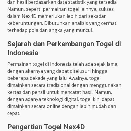
dan hasil berdasarkan data statistik yang tersedia.
Namun, seperti permainan togel lainnya, sukses
dalam Nex4D memerlukan lebih dari sekadar
keberuntungan. Dibutuhkan analisis yang cermat
terhadap pola dan angka yang muncul.
Sejarah dan Perkembangan Togel di
Indonesia
Permainan togel di Indonesia telah ada sejak lama,
dengan akarnya yang dapat ditelusuri hingga
beberapa dekade yang lalu. Awalnya, togel
dimainkan secara tradisional dengan menggunakan
kertas dan pensil untuk mencatat hasil. Namun,
dengan adanya teknologi digital, togel kini dapat
dimainkan secara online dengan lebih mudah dan
cepat.
Pengertian Togel Nex4D