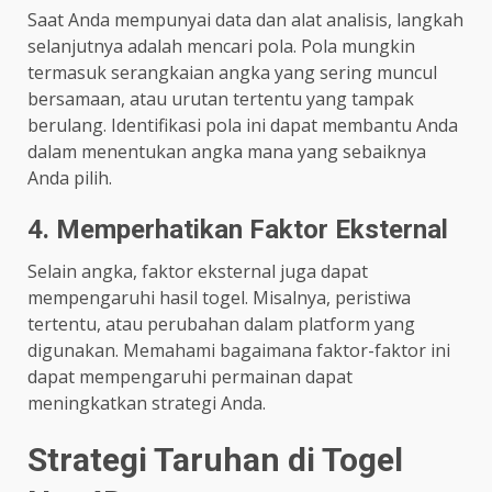
Saat Anda mempunyai data dan alat analisis, langkah
selanjutnya adalah mencari pola. Pola mungkin
termasuk serangkaian angka yang sering muncul
bersamaan, atau urutan tertentu yang tampak
berulang. Identifikasi pola ini dapat membantu Anda
dalam menentukan angka mana yang sebaiknya
Anda pilih.
4. Memperhatikan Faktor Eksternal
Selain angka, faktor eksternal juga dapat
mempengaruhi hasil togel. Misalnya, peristiwa
tertentu, atau perubahan dalam platform yang
digunakan. Memahami bagaimana faktor-faktor ini
dapat mempengaruhi permainan dapat
meningkatkan strategi Anda.
Strategi Taruhan di Togel