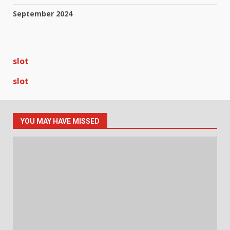
September 2024
slot
slot
YOU MAY HAVE MISSED