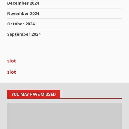
December 2024
November 2024
October 2024
September 2024
slot
slot
YOU MAY HAVE MISSED