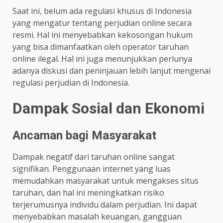
Saat ini, belum ada regulasi khusus di Indonesia
yang mengatur tentang perjudian online secara
resmi. Hal ini menyebabkan kekosongan hukum
yang bisa dimanfaatkan oleh operator taruhan
online ilegal. Hal ini juga menunjukkan perlunya
adanya diskusi dan peninjauan lebih lanjut mengenai
regulasi perjudian di Indonesia.
Dampak Sosial dan Ekonomi
Ancaman bagi Masyarakat
Dampak negatif dari taruhan online sangat
signifikan. Penggunaan internet yang luas
memudahkan masyarakat untuk mengakses situs
taruhan, dan hal ini meningkatkan risiko
terjerumusnya individu dalam perjudian. Ini dapat
menyebabkan masalah keuangan, gangguan