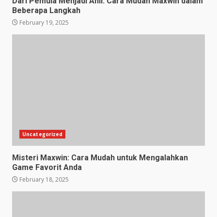
Dari Pemula Menjadi Ahli: Cara Mudah Maxwin dalam
Beberapa Langkah
February 19, 2025
Uncategorized
Misteri Maxwin: Cara Mudah untuk Mengalahkan
Game Favorit Anda
February 18, 2025