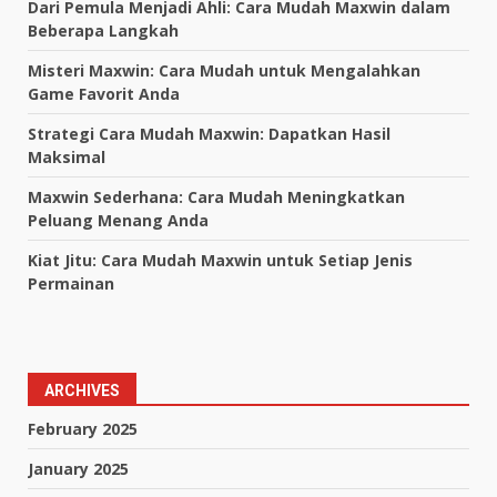
Dari Pemula Menjadi Ahli: Cara Mudah Maxwin dalam
Beberapa Langkah
Misteri Maxwin: Cara Mudah untuk Mengalahkan
Game Favorit Anda
Strategi Cara Mudah Maxwin: Dapatkan Hasil
Maksimal
Maxwin Sederhana: Cara Mudah Meningkatkan
Peluang Menang Anda
Kiat Jitu: Cara Mudah Maxwin untuk Setiap Jenis
Permainan
ARCHIVES
February 2025
January 2025