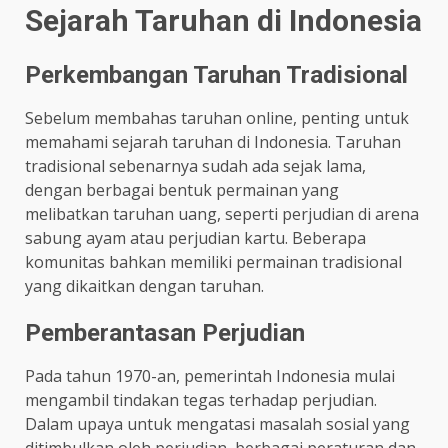
Sejarah Taruhan di Indonesia
Perkembangan Taruhan Tradisional
Sebelum membahas taruhan online, penting untuk
memahami sejarah taruhan di Indonesia. Taruhan
tradisional sebenarnya sudah ada sejak lama,
dengan berbagai bentuk permainan yang
melibatkan taruhan uang, seperti perjudian di arena
sabung ayam atau perjudian kartu. Beberapa
komunitas bahkan memiliki permainan tradisional
yang dikaitkan dengan taruhan.
Pemberantasan Perjudian
Pada tahun 1970-an, pemerintah Indonesia mulai
mengambil tindakan tegas terhadap perjudian.
Dalam upaya untuk mengatasi masalah sosial yang