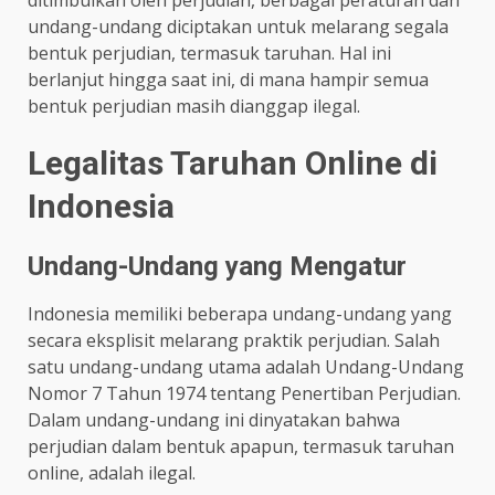
ditimbulkan oleh perjudian, berbagai peraturan dan
undang-undang diciptakan untuk melarang segala
bentuk perjudian, termasuk taruhan. Hal ini
berlanjut hingga saat ini, di mana hampir semua
bentuk perjudian masih dianggap ilegal.
Legalitas Taruhan Online di
Indonesia
Undang-Undang yang Mengatur
Indonesia memiliki beberapa undang-undang yang
secara eksplisit melarang praktik perjudian. Salah
satu undang-undang utama adalah Undang-Undang
Nomor 7 Tahun 1974 tentang Penertiban Perjudian.
Dalam undang-undang ini dinyatakan bahwa
perjudian dalam bentuk apapun, termasuk taruhan
online, adalah ilegal.