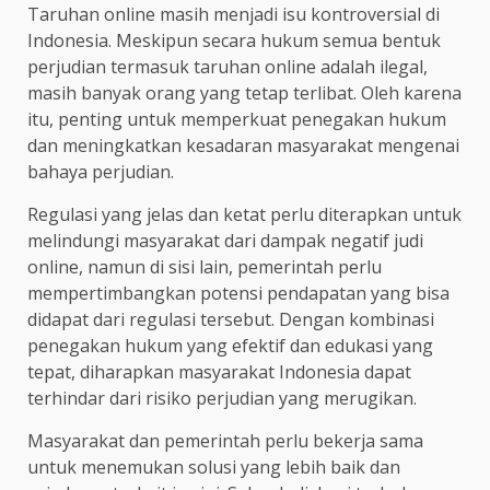
Taruhan online masih menjadi isu kontroversial di
Indonesia. Meskipun secara hukum semua bentuk
perjudian termasuk taruhan online adalah ilegal,
masih banyak orang yang tetap terlibat. Oleh karena
itu, penting untuk memperkuat penegakan hukum
dan meningkatkan kesadaran masyarakat mengenai
bahaya perjudian.
Regulasi yang jelas dan ketat perlu diterapkan untuk
melindungi masyarakat dari dampak negatif judi
online, namun di sisi lain, pemerintah perlu
mempertimbangkan potensi pendapatan yang bisa
didapat dari regulasi tersebut. Dengan kombinasi
penegakan hukum yang efektif dan edukasi yang
tepat, diharapkan masyarakat Indonesia dapat
terhindar dari risiko perjudian yang merugikan.
Masyarakat dan pemerintah perlu bekerja sama
untuk menemukan solusi yang lebih baik dan