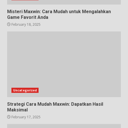
Misteri Maxwin: Cara Mudah untuk Mengalahkan
Game Favorit Anda
February 18, 2025
Uncategorized
Strategi Cara Mudah Maxwin: Dapatkan Hasil
Maksimal
February 17, 2025