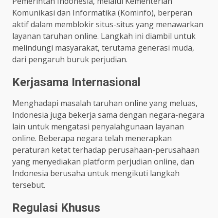
Pemerintah Indonesia, melalui Kementerian
Komunikasi dan Informatika (Kominfo), berperan
aktif dalam memblokir situs-situs yang menawarkan
layanan taruhan online. Langkah ini diambil untuk
melindungi masyarakat, terutama generasi muda,
dari pengaruh buruk perjudian.
Kerjasama Internasional
Menghadapi masalah taruhan online yang meluas,
Indonesia juga bekerja sama dengan negara-negara
lain untuk mengatasi penyalahgunaan layanan
online. Beberapa negara telah menerapkan
peraturan ketat terhadap perusahaan-perusahaan
yang menyediakan platform perjudian online, dan
Indonesia berusaha untuk mengikuti langkah
tersebut.
Regulasi Khusus