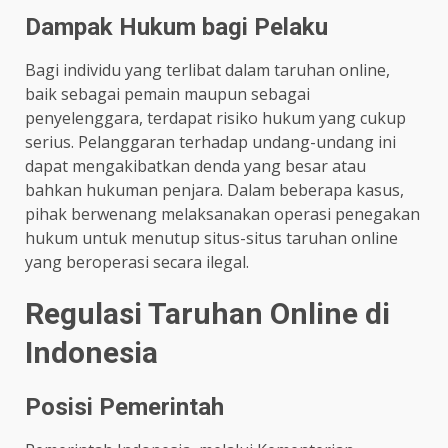
Dampak Hukum bagi Pelaku
Bagi individu yang terlibat dalam taruhan online,
baik sebagai pemain maupun sebagai
penyelenggara, terdapat risiko hukum yang cukup
serius. Pelanggaran terhadap undang-undang ini
dapat mengakibatkan denda yang besar atau
bahkan hukuman penjara. Dalam beberapa kasus,
pihak berwenang melaksanakan operasi penegakan
hukum untuk menutup situs-situs taruhan online
yang beroperasi secara ilegal.
Regulasi Taruhan Online di
Indonesia
Posisi Pemerintah