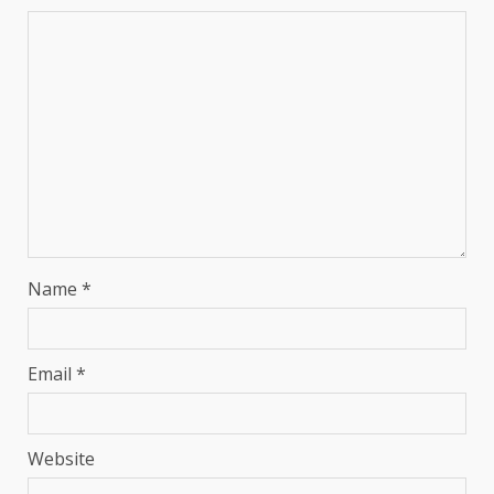
Name
*
Email
*
Website