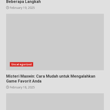
Beberapa Langkah
February 19, 2025
Uncategorized
Misteri Maxwin: Cara Mudah untuk Mengalahkan
Game Favorit Anda
February 18, 2025