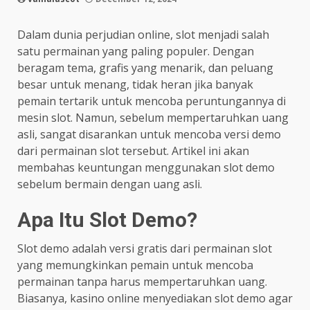
Dalam dunia perjudian online, slot menjadi salah
satu permainan yang paling populer. Dengan
beragam tema, grafis yang menarik, dan peluang
besar untuk menang, tidak heran jika banyak
pemain tertarik untuk mencoba peruntungannya di
mesin slot. Namun, sebelum mempertaruhkan uang
asli, sangat disarankan untuk mencoba versi demo
dari permainan slot tersebut. Artikel ini akan
membahas keuntungan menggunakan slot demo
sebelum bermain dengan uang asli.
Apa Itu Slot Demo?
Slot demo adalah versi gratis dari permainan slot
yang memungkinkan pemain untuk mencoba
permainan tanpa harus mempertaruhkan uang.
Biasanya, kasino online menyediakan slot demo agar