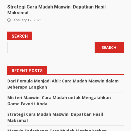
Strategi Cara Mudah Maxwin: Dapatkan Hasil
Maksimal
February 17, 2025
SEARCH
SEARCH
RECENT POSTS
Dari Pemula Menjadi Ahli: Cara Mudah Maxwin dalam
Beberapa Langkah
Misteri Maxwin: Cara Mudah untuk Mengalahkan
Game Favorit Anda
Strategi Cara Mudah Maxwin: Dapatkan Hasil
Maksimal
Maxwin Sederhana: Cara Mudah Meningkatkan