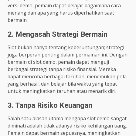
versi demo, pemain dapat belajar bagaimana cara
menang dan apa yang harus diperhatikan saat
bermain.
2. Mengasah Strategi Bermain
Slot bukan hanya tentang keberuntungan; strategi
juga berperan penting dalam permainan ini. Dengan
bermain di slot demo, pemain dapat menguji
berbagai strategi tanpa risiko finansial. Mereka
dapat mencoba berbagai taruhan, menemukan pola
yang berhasil, dan belajar bila waktu yang tepat
untuk meningkatkan taruhan atau menarik diri.
3. Tanpa Risiko Keuangan
Salah satu alasan utama mengapa slot demo sangat
diminati adalah tidak adanya risiko kehilangan uang.
Pemain dapat bermain sepuasnya, meningkatkan