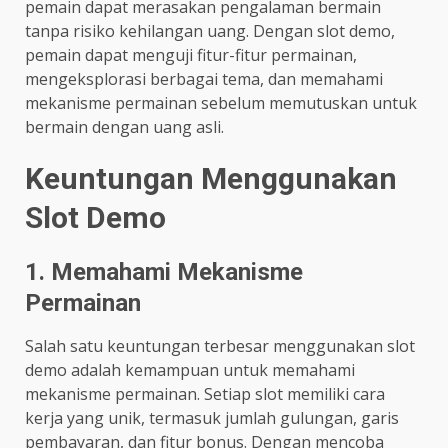
pemain dapat merasakan pengalaman bermain
tanpa risiko kehilangan uang. Dengan slot demo,
pemain dapat menguji fitur-fitur permainan,
mengeksplorasi berbagai tema, dan memahami
mekanisme permainan sebelum memutuskan untuk
bermain dengan uang asli.
Keuntungan Menggunakan
Slot Demo
1. Memahami Mekanisme
Permainan
Salah satu keuntungan terbesar menggunakan slot
demo adalah kemampuan untuk memahami
mekanisme permainan. Setiap slot memiliki cara
kerja yang unik, termasuk jumlah gulungan, garis
pembayaran, dan fitur bonus. Dengan mencoba