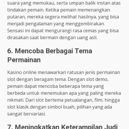
suara yang memukau, serta umpan balik instan atas
tindakan pemain. Ketika pemain memenangkan
putaran, mereka segera melihat hasilnya, yang bisa
menjadi pengalaman yang menggembirakan.
Sensasi ini dapat mengurangi rasa cemas yang bisa
dirasakan saat bermain dengan uang asli.
6. Mencoba Berbagai Tema
Permainan
Kasino online menawarkan ratusan jenis permainan
slot dengan beragam tema. Dengan slot demo,
pemain dapat mencoba beberapa tema yang
berbeda untuk menemukan apa yang paling mereka
nikmati. Dari slot bertema petualangan, film, hingga
slot klasik dengan simbol buah, pilihan yang ada
sangat bervariasi.
7. Meningkatkan Keterampilan Judi