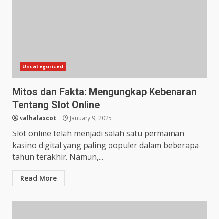
Uncategorized
Mitos dan Fakta: Mengungkap Kebenaran
Tentang Slot Online
valhalascot
January 9, 2025
Slot online telah menjadi salah satu permainan
kasino digital yang paling populer dalam beberapa
tahun terakhir. Namun,...
Read More