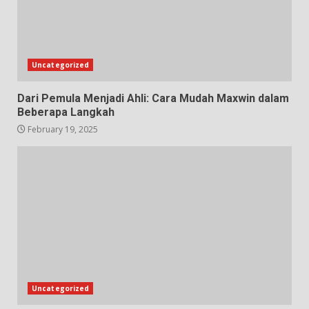
Uncategorized
Dari Pemula Menjadi Ahli: Cara Mudah Maxwin dalam
Beberapa Langkah
February 19, 2025
Uncategorized