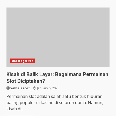
Uncategorized
Kisah di Balik Layar: Bagaimana Permainan
Slot Diciptakan?
valhalascot
January 6, 2025
Permainan slot adalah salah satu bentuk hiburan
paling populer di kasino di seluruh dunia. Namun,
kisah di...